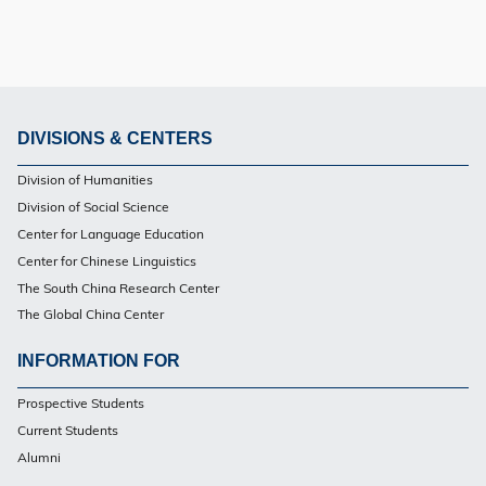
DIVISIONS & CENTERS
Footer
Division of Humanities
Division of Social Science
Center for Language Education
Center for Chinese Linguistics
The South China Research Center
The Global China Center
INFORMATION FOR
Footer
Prospective Students
Current Students
Alumni