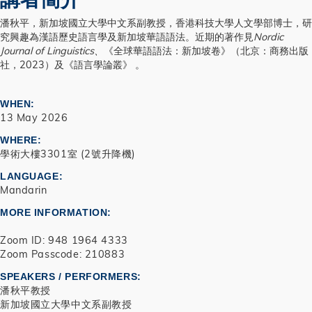
潘秋平，新加坡國立大學中文系副教授，香港科技大學人文學部博士，研
究興趣為漢語歷史語言學及新加坡華語語法。近期的著作見
Nordic
Journal of Linguistics
、
《全球華語語法：新加坡卷》（北京：商務出版
社，2023）及《語言學論叢》 。
WHEN
13 May 2026
WHERE
學術大樓3301室 (2號升降機)
LANGUAGE
Mandarin
MORE INFORMATION
Zoom ID: 948 1964 4333
Zoom Passcode: 210883
SPEAKERS / PERFORMERS:
潘秋平教授
新加坡國立大學中文系副教授