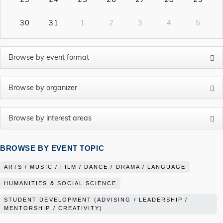
30
31
1
2
3
4
5
BROWSE BY EVENT TOPIC
ARTS / MUSIC / FILM / DANCE / DRAMA / LANGUAGE
HUMANITIES & SOCIAL SCIENCE
STUDENT DEVELOPMENT (ADVISING / LEADERSHIP /
MENTORSHIP / CREATIVITY)