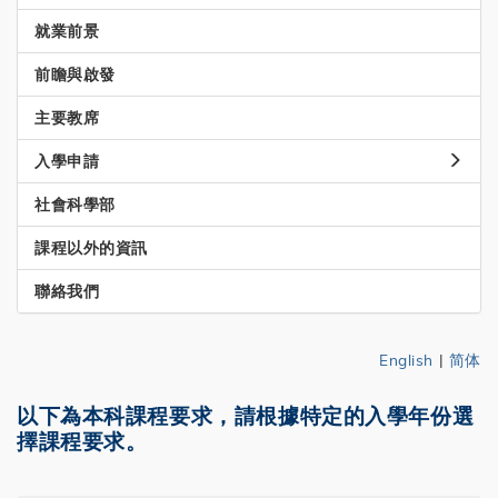
就業前景
前瞻與啟發
主要教席
入學申請
社會科學部
課程以外的資訊
聯絡我們
English
|
简体
以下為本科課程要求，請根據特定的入學年份選
擇課程要求。