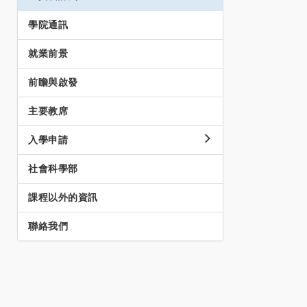
學院通訊
就業前景
前瞻與啟發
主要教席
入學申請
社會科學部
課程以外的資訊
聯絡我們