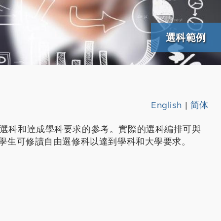
選科範例
English
|
简体
選科和達成學科要求的參考。實際的選科編排可與
中學生可修讀自由選修科以達到學科和大學要求。