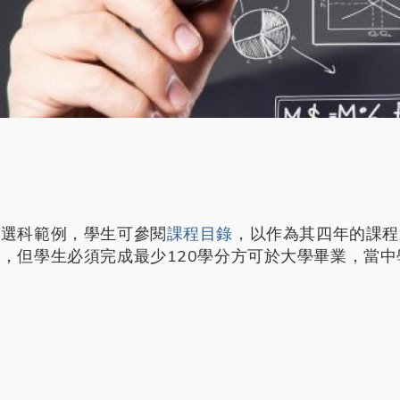
之選科範例，學生可參閱
課程目錄
，以作為其四年的課程
，但學生必須完成最少120學分方可於大學畢業，當